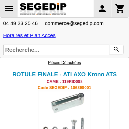
04 49 23 25 46 commerce@segedip.com
Horaires et Plan Acces
Pièces Détachées
ROTULE FINALE - ATI AXO Krono ATS
CAME : 119RID098
Code SEGEDIP : 106399001