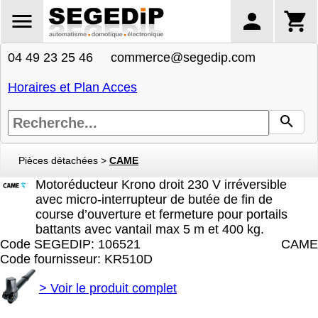
04 49 23 25 46 commerce@segedip.com
Horaires et Plan Acces
Pièces détachées
>
CAME
Motoréducteur Krono droit 230 V irréversible
avec micro-interrupteur de butée de fin de
course d’ouverture et fermeture pour portails
battants avec vantail max 5 m et 400 kg.
Code SEGEDIP: 106521
CAME
Code fournisseur: KR510D
>
Voir le produit complet