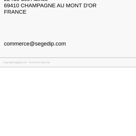
69410 CHAMPAGNE AU MONT D'OR
FRANCE
commerce@segedip.com
Copyright segedip.com - Tous droits réservés