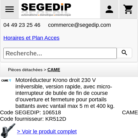
04 49 23 25 46 commerce@segedip.com
Horaires et Plan Acces
Pièces détachées
>
CAME
Motoréducteur Krono droit 230 V
irréversible, version rapide, avec micro-
interrupteur de butée de fin de course
d’ouverture et fermeture pour portails
battants avec vantail max 5 m et 400 kg.
Code SEGEDIP: 106518
CAME
Code fournisseur: KR512D
>
Voir le produit complet