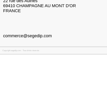
22 rue des Aulnes
69410 CHAMPAGNE AU MONT D'OR
FRANCE
commerce@segedip.com
Copyright segedip.com - Tous droits réservés