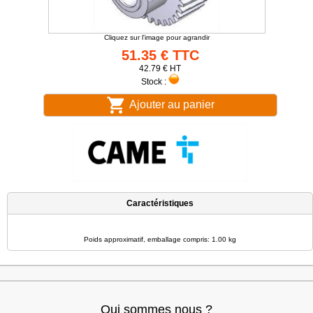
Cliquez sur l'image pour agrandir
51.35 € TTC
42.79 € HT
Stock :
Ajouter au panier
Caractéristiques
Poids approximatif, emballage compris: 1.00 kg
Qui sommes nous ?