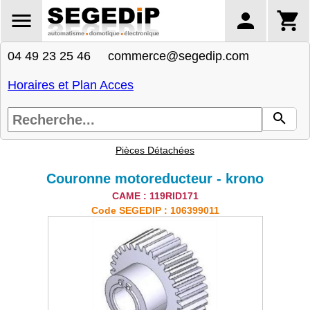
04 49 23 25 46 commerce@segedip.com
Horaires et Plan Acces
Pièces Détachées
Couronne motoreducteur - krono
CAME : 119RID171
Code SEGEDIP : 106399011