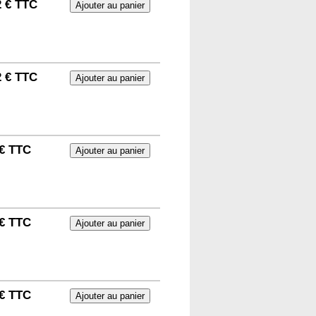
2 € TTC
2 € TTC
 € TTC
 € TTC
 € TTC