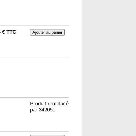
4 € TTC
Produit remplacé
par
342051