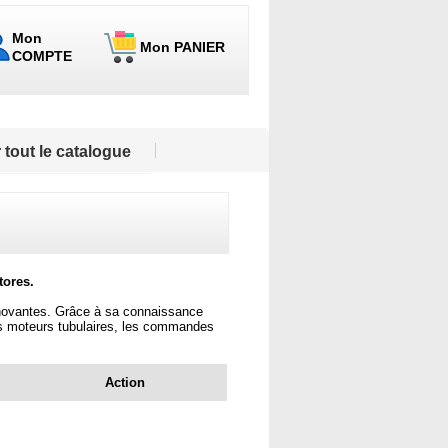
Mon
Mon PANIER
COMPTE
 tout le catalogue
tores.
innovantes. Grâce à sa connaissance
es moteurs tubulaires, les commandes
Action