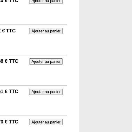
20 € TTC
2 € TTC
88 € TTC
61 € TTC
70 € TTC