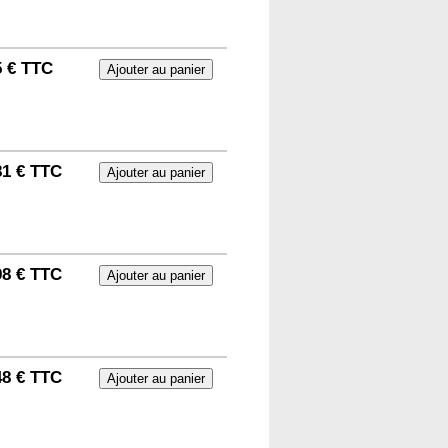
5 € TTC
81 € TTC
98 € TTC
48 € TTC