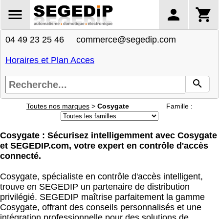
04 49 23 25 46 commerce@segedip.com
Horaires et Plan Acces
Toutes nos marques
>
Cosygate
Famille :
Cosygate : Sécurisez intelligemment avec Cosygate
et SEGEDIP.com, votre expert en contrôle d'accès
connecté.
Cosygate, spécialiste en contrôle d'accès intelligent,
trouve en SEGEDIP un partenaire de distribution
privilégié. SEGEDIP maîtrise parfaitement la gamme
Cosygate, offrant des conseils personnalisés et une
intégration professionnelle pour des solutions de